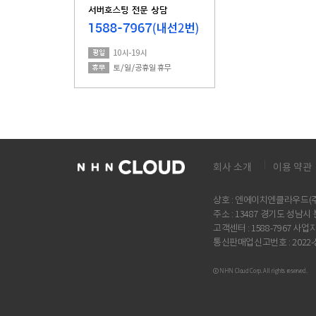
회사 소개
이용 약관
상호 : 엔에이치엔클라우드(주)
주소 : 13487 경기도 성남
고객센터 : 1588-7967 사업자
통신판매업신고번호 : 2022
ⓒ NHN Cloud Corp. All rights reserved.