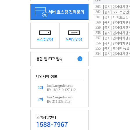
363
[공지] 엔에이치엔
362
[공지] SSL 보안
361
[공지] 서버호스팅 통
360
[공지] 엔에이치엔호
359
[공지] 엔에이치엔호
358
[공지] 엔에이치엔호
357
[공지] 엔에이치엔
356
[공지] 엔에이치엔
355
[공지] 도메인 등록
354
[공지] 엔에이치엔
hns1.nsgodo.com
1차
IP:
180.210.127.112
hns2.nsgodo.com
2차
IP:
211.233.51.3