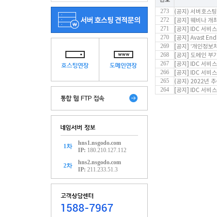
273
(공지) 서버호스
272
[공지] 웨비나 개최
271
[공지] IDC 서비
270
[공지] Avast E
269
[공지] ‘개인정보
268
[공지] 도메인 부
267
[공지] IDC 서비
266
[공지] IDC 서비
265
(공지) 2022년 
264
[공지] IDC 서비
hns1.nsgodo.com
1차
IP:
180.210.127.112
hns2.nsgodo.com
2차
IP:
211.233.51.3