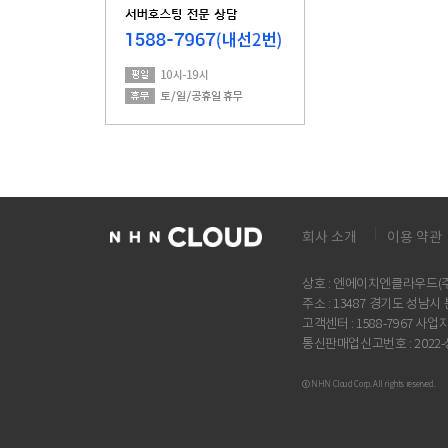
회사 소개
이용 약관
상호 : 엔에이치엔클라우드(주)
주소 : 13487 경기도 성남
고객센터 : 1588-7967 사업자
통신판매업신고번호 : 2022
ⓒ NHN Cloud Corp. All rights reserved.