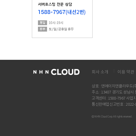
회사 소개
이용 약관
상호 : 엔에이치엔클라우드(주)
주소 : 13487 경기도 성남
고객센터 : 1588-7967 사업자
통신판매업신고번호 : 2022
ⓒ NHN Cloud Corp. All rights reserved.