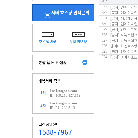
333
[공지] 엔에이치엔
332
[공지] 엔에이치엔
331
[공지] 세금계산서
330
[공지] 엔에이치엔
329
[공지] 엔에이치엔
328
[공지] 리눅스웹호
327
[공지] 리눅스웹
326
엔에이치엔호스팅 I
325
[공지] 엔에이치엔
324
[공지] 이미지호스
hns1.nsgodo.com
1차
IP:
180.210.127.112
hns2.nsgodo.com
2차
IP:
211.233.51.3