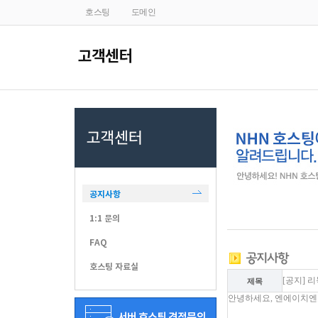
호스팅
도메인
공지사항
1:1 문의
FAQ
호스팅 자료실
[공지] 
제목
안녕하세요, 엔에이치엔