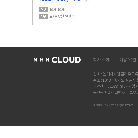
회사 소개
이용 약관
상호 : 엔에이치엔클라우드(주)
주소 : 13487 경기도 성남
고객센터 : 1588-7967 사업자
통신판매업신고번호 : 2022
ⓒ NHN Cloud Corp. All rights reserved.