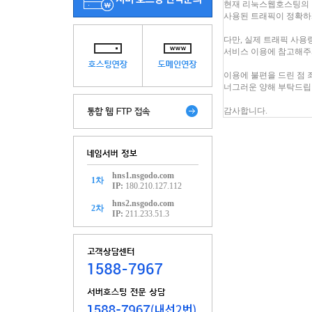
현재 리눅스웹호스팅의 
사용된 트래픽이 정확하
다만, 실제 트래픽 사
서비스 이용에 참고해주
이용에 불편을 드린 점 
너그러운 양해 부탁드립
감사합니다.
hns1.nsgodo.com
1차
IP:
180.210.127.112
hns2.nsgodo.com
2차
IP:
211.233.51.3