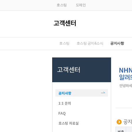
호스팅
도메인
호스팅
호스팅 공지&소식
공지사항
공지사항
1:1 문의
FAQ
호스팅 자료실
번호