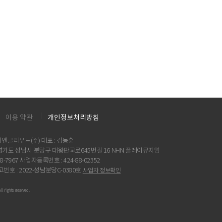
이용 약관
개인정보처리방침
치엔클라우드(주) 대표 : 김동훈
87 경기도 성남시 분당구 대왕판교로645번길 16 NHN 플레이뮤지엄
8-7967 사업자등록번호 : 424-88-02352
호 : 2022-성남분당C-0380호
사업자 정보확인
 rights reserved.