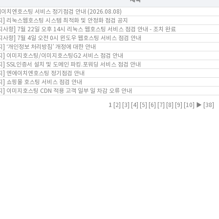
이치엔호스팅 서비스 정기점검 안내 (2026.08.08)
지] 리눅스웹호스팅 시스템 최적화 및 안정화 점검 공지
지사항] 7월 22일 오후 14시 리눅스 웹호스팅 서비스 점검 안내 - 조치 완료
지사항] 7월 4일 오전 0시 윈도우 웹호스팅 서비스 점검 안내
지] ‘개인정보 처리방침’ 개정에 대한 안내
지] 이미지호스팅/이미지호스팅G2 서비스 점검 안내
지] SSL인증서 설치 및 도메인 파킹.포워딩 서비스 점검 안내
지] 엔에이치엔호스팅 정기점검 안내
지] 쇼핑몰 호스팅 서비스 점검 안내
지] 이미지호스팅 CDN 적용 고객 일부 일 차감 오류 안내
1
[2]
[3]
[4]
[5]
[6]
[7]
[8]
[9]
[10]
▶
[38]