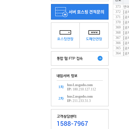
373
엔에
372
[공
371
[공
370
[공
369
[공
368
[공
367
[공
366
[공
365
[공
364
[공
hns1.nsgodo.com
1차
IP:
180.210.127.112
hns2.nsgodo.com
2차
IP:
211.233.51.3