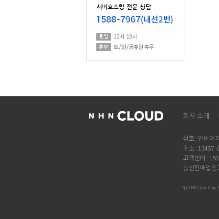
회사 소개
상호 : 엔에이
주소 : 134
고객센터 : 158
통신판매업신고번
ⓒ NHN Cloud Corp. All