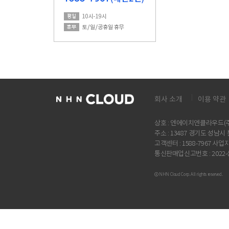
회사 소개
이용 약관
상호 : 엔에이치엔클라우드(주)
주소 : 13487 경기도 성남
고객센터 : 1588-7967 사업자
통신판매업신고번호 : 2022
ⓒ NHN Cloud Corp. All rights reserved.