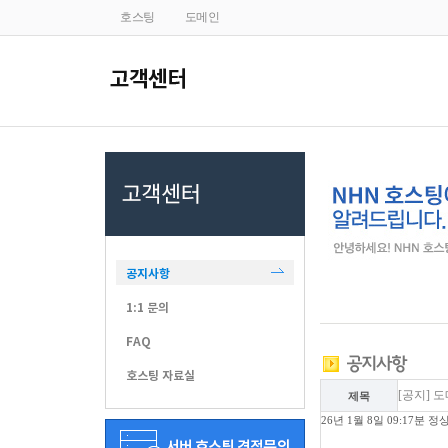
호스팅
도메인
공지사항
1:1 문의
FAQ
호스팅 자료실
[공지] 
제목
26년 1월 8일 09:17분 