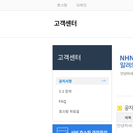
호스팅
도메인
공지사항
1:1 문의
FAQ
호스팅 자료실
제목
안녕하세요