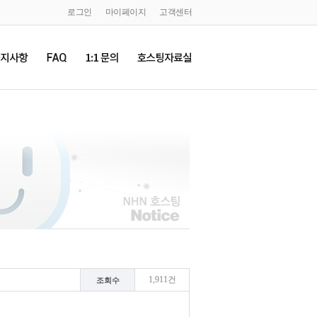
로그인
마이페이지
고객센터
1,911건
조회수