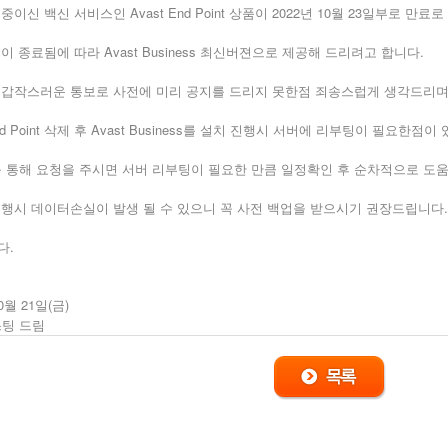
이신 백신 서비스인 Avast End Point 상품이 2022년 10월 23일부로 만료로
이 종료됨에 따라 Avast Business 최신버젼으로 제공해 드리려고 합니다.
 갑작스러운 통보로 사전에 미리 공지를 드리지 못한점 죄송스럽게 생각드리며
End Point 삭제 후 Avast Business를 설치 진행시 서버에 리부팅이 필요한점이
를 통해 요청을 주시면 서버 리부팅이 필요한 만큼 일정확인 후 순차적으로 도움
행시 데이터손실이 발생 될 수 있으니 꼭 사전 백업을 받으시기 권장드립니다.
.
다
0월 21일(금)
스팅
드림